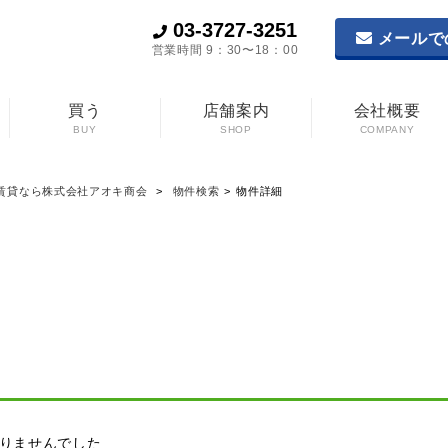
03-3727-3251
メールで
営業時間 9：30〜18：00
買う
店舗案内
会社概要
BUY
SHOP
COMPANY
賃貸なら株式会社アオキ商会
物件検索
物件詳細
りませんでした