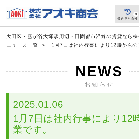
0
最近見た物件
大田区・雪が谷大塚駅周辺・田園都市沿線の賃貸なら
ニュース一覧
>
1月7日は社内行事により12時から
NEWS
お知らせ
2025.01.06
1月7日は社内行事により12
業です。