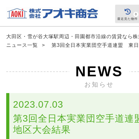
0
最近見た物件
大田区・雪が谷大塚駅周辺・田園都市沿線の賃貸なら
ニュース一覧
>
第3回全日本実業団空手道連盟 東
NEWS
お知らせ
2023.07.03
第3回全日本実業団空手道連
地区大会結果