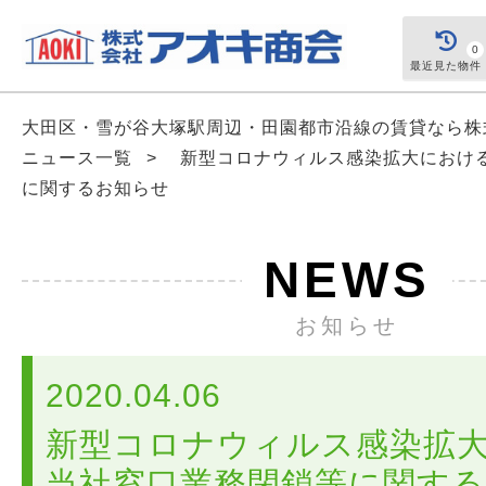
0
最近見た物件
大田区・雪が谷大塚駅周辺・田園都市沿線の賃貸なら
ニュース一覧
>
新型コロナウィルス感染拡大におけ
に関するお知らせ
NEWS
お知らせ
2020.04.06
新型コロナウィルス感染拡
当社窓口業務閉鎖等に関す